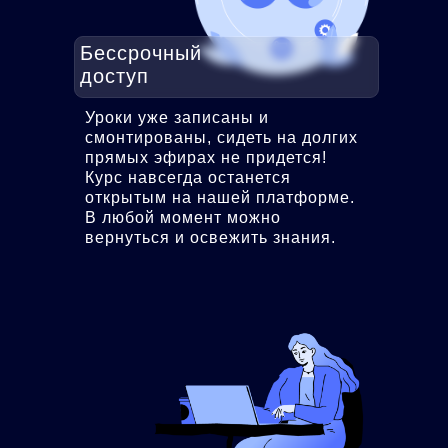
новую программу и научитесь
создавать планшеты в 2 раза
Бессрочный
быстрей!
доступ
подробнее
Уроки уже записаны и
смонтированы, сидеть на долгих
прямых эфирах не придется!
Курс навсегда останется
открытым на нашей платформе.
В любой момент можно
вернуться и освежить знания.