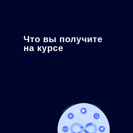
Что вы получите
на курсе
За 5 бесплатных занятий изучите