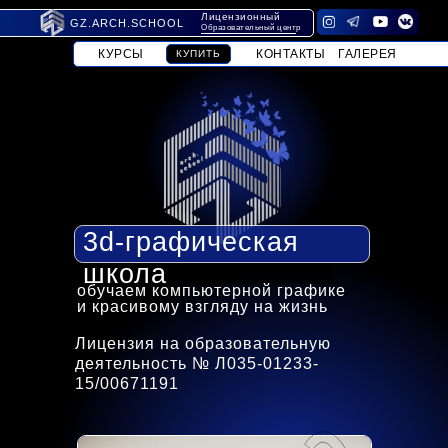
Лицензионный
GZ.ARCH.SCHOOL
Образовательный центр
КУРСЫ
КОНТАКТЫ
ГАЛЕРЕЯ
КУПИТЬ
3d-графическая
школа
обучаем компьютерной графике
и красивому взгляду на жизнь
Лицензия на образовательную
деятельность № Л035-01233-
15/00671191