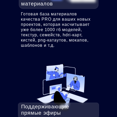
материалов
Готовая база материалов
качества PRO для ваших новых
проектов, которая насчитывает
уже более 1000 гб моделей,
текстур, семейств, hdri-карт,
кистей, png-катаутов, мокапов,
шаблонов и т.д.
Поддерживающие
прямые эфиры