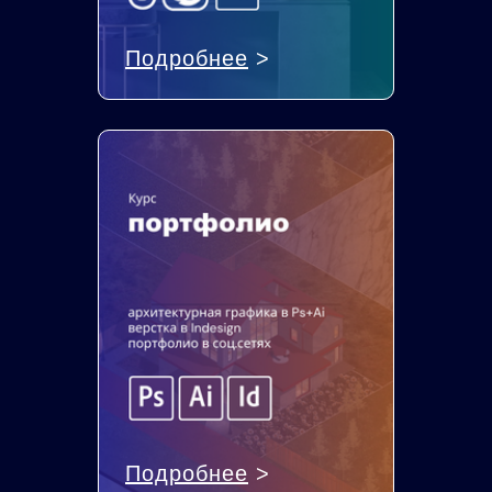
Подробнее
>
Подробнее
>