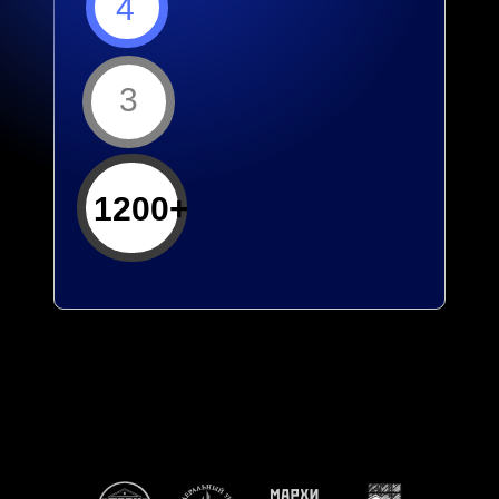
4
3
1200+