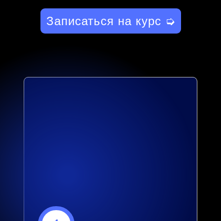
Записаться на курс ➭