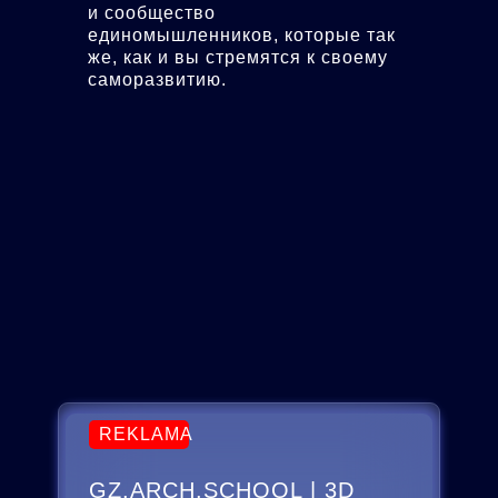
и сообщество
единомышленников, которые так
же, как и вы стремятся к своему
саморазвитию.
REKLAMA
GZ.ARCH.SCHOOL | 3D